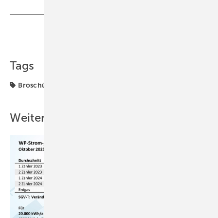
Teilen
Link kopieren
Tags
Broschüre
Weitere Inhalte