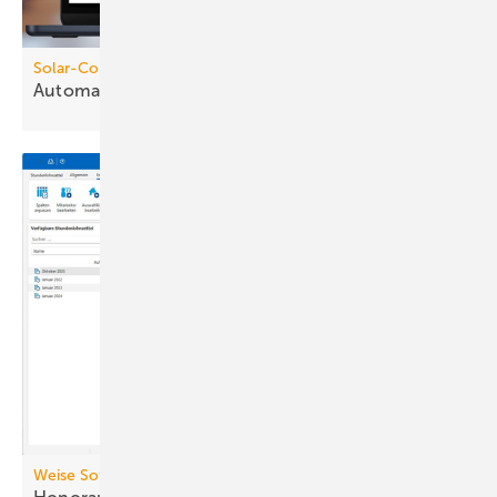
Solar-Computer
Automatisierter
Gebäudeworkflow
Weise Software