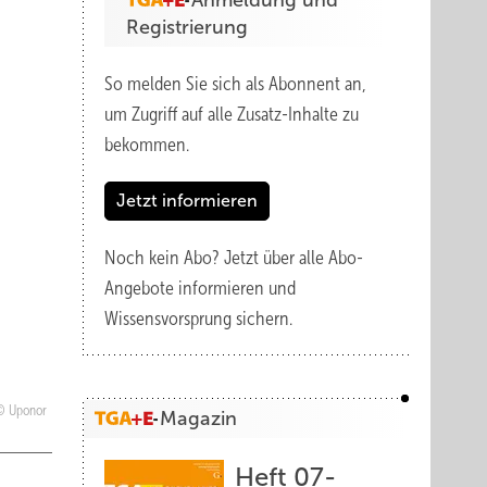
Anmeldung und
Registrierung
So melden Sie sich als Abonnent an,
um Zugriff auf alle Zusatz-Inhalte zu
bekommen.
Jetzt informieren
Noch kein Abo?
Jetzt über alle Abo-
Angebote informieren und
Wissensvorsprung sichern.
Uponor
Magazin
Heft 07-