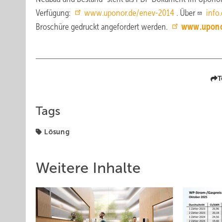
Verfügung:
www.uponor.de/enev-2014
. Über
info
Broschüre gedruckt angefordert werden.
www.upono
T
Tags
Lösung
Weitere Inhalte