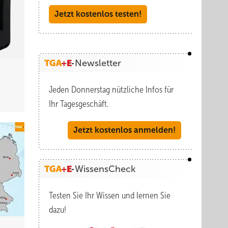
Jetzt kostenlos testen!
Newsletter
Jeden Donnerstag nützliche Infos für
Ihr Tagesgeschäft.
Jetzt kostenlos anmelden!
WissensCheck
Testen Sie Ihr Wissen und lernen Sie
dazu!