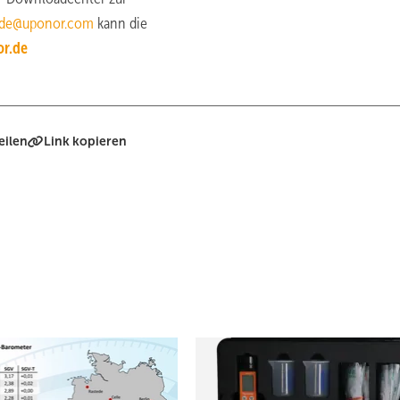
.de@uponor.com
kann die
r.de
eilen
Link kopieren