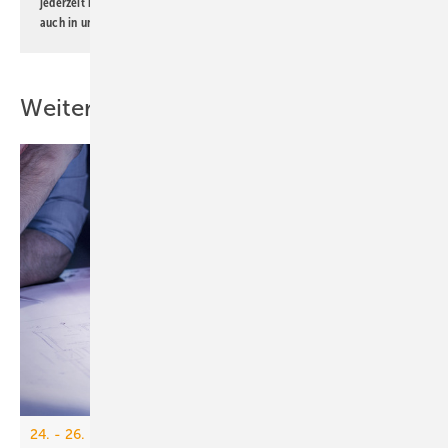
jederzeit möglich. Informationen zum Umgang mit Daten finden Sie
auch in unserer
Datenschutzerklärung
.
Weitere Inhalte
24. - 26. März 2026, Köln