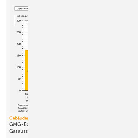
Gebäudemodernisierungsgesetz
GMG-Eckpunkte und Aufklärung besiegeln den
Gasausstieg