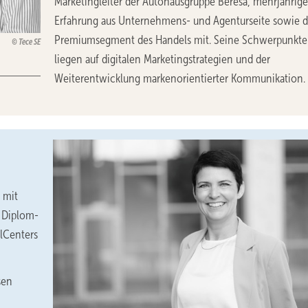
Marketingleiter der Autohausgruppe Beresa, mehrjährige
Erfahrung aus Unternehmens- und Agenturseite sowie 
Premiumsegment des Handels mit. Seine Schwerpunkte
Tece SE
liegen auf digitalen Marketingstrategien und der
Weiterentwicklung markenorientierter Kommunikation.
 mit
e Diplom-
alCenters
sen