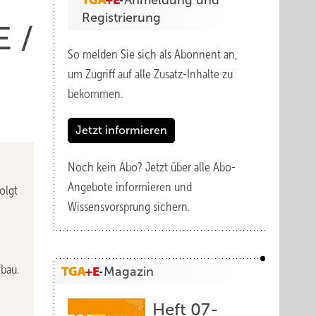
Anmeldung und
Registrierung
E /
So melden Sie sich als Abonnent an,
um Zugriff auf alle Zusatz-Inhalte zu
bekommen.
Jetzt informieren
Noch kein Abo?
Jetzt über alle Abo-
Angebote informieren und
olgt
Wissensvorsprung sichern.
bau.
Magazin
Heft 07-