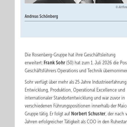
Airflo
Andreas Schönberg
Die Rosenberg-Gruppe hat ihre Geschäftsleitung
erweitert:
Frank Sohr
(50) hat zum 1. Juli 2026 die Pos
Geschäftsführers Operations und Technik übernomme
Sohr verfügt über mehr als 25 Jahre Industrieerfahrung
Entwicklung, Produktion, Operational Excellence und
internationaler Standortentwicklung und war zuvor in
verschiedenen Führungspositionen innerhalb der Maic
Gruppe tätig. Er folgt auf
Norbert Schuster
, der nach v
Jahren erfolgreicher Tätigkeit als COO in den Ruhestand