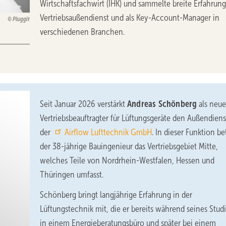
Wirtschaftsfachwirt (IHK) und sammelte breite Erfahrun
Vertriebsaußendienst und als Key-Account-Manager in
Pluggit
verschiedenen Branchen.
Seit Januar 2026 verstärkt
Andreas Schönberg
als neue
Vertriebsbeauftragter für Lüftungsgeräte den Außendiens
der
Airflow Lufttechnik GmbH
. In dieser Funktion be
der 38-jährige Bauingenieur das Vertriebsgebiet Mitte,
welches Teile von Nordrhein-Westfalen, Hessen und
Thüringen umfasst.
Schönberg bringt langjährige Erfahrung in der
Lüftungstechnik mit, die er bereits während seines Stu
in einem Energieberatungsbüro und später bei einem