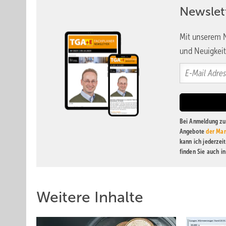
Newslet
Mit unserem N
und Neuigkeit
Bei Anmeldung zu 
Angebote
der Mar
kann ich jederzei
finden Sie auch i
Weitere Inhalte