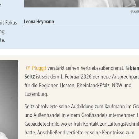
n
Kat
Leona Heymann
it Fokus
ng,
te.
Pluggit
verstärkt seinen Vertriebsaußendienst.
Fabia
Seitz
ist seit dem 1. Februar 2026 der neue Ansprechpar
für die Regionen Hessen, Rheinland-Pfalz, NRW und
Luxemburg.
Seitz absolvierte seine Ausbildung zum Kaufmann im Gr
und Außenhandel in einem Großhandelsunternehmen f
Gebäudetechnik, wo er früh Kontakt zur Lüftungstechni
hatte. Anschließend vertiefte er seine Kenntnisse zum