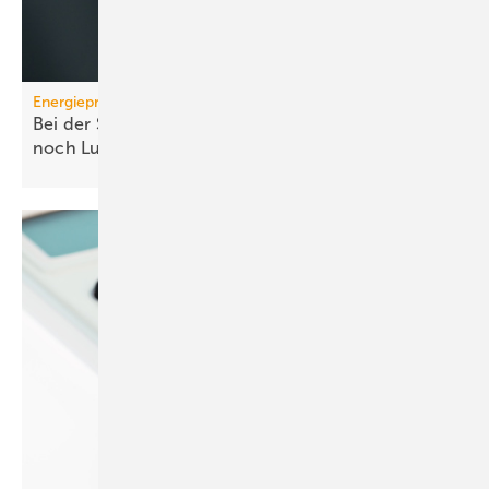
Energiepreise
Bei der Strompreissenkung für Wärmepumpen ist
noch
Luft