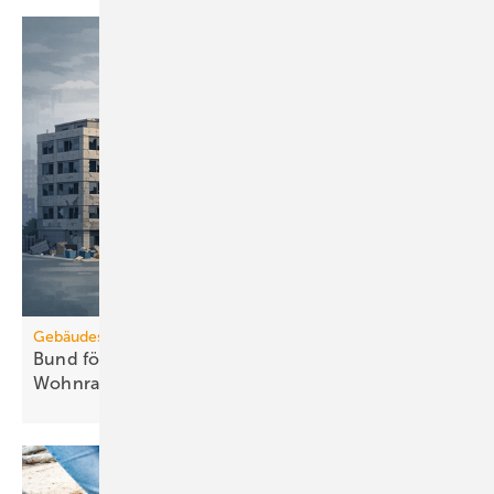
Gebäudesanierung
Bund fördert Umbau von Gewerbe zu
Wohnraum