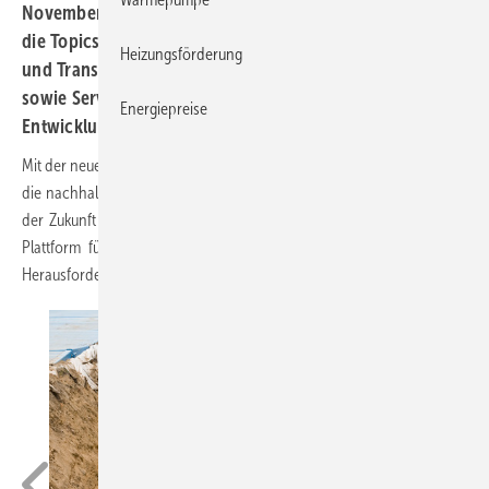
November 2023 in Dortmund Premiere. Im Fokus stehen
die Topics nachhaltige Energieversorgung, Infrastruktur
Heizungsförderung
und Transportnetze, Wärme- und Kältedienstleistungen
sowie Services, die Digitalisierung der Wärme,
Energiepreise
Entwicklung und Investition.
Mit der neuen HEATEXPO als Informations- und Handelsplatz rund um
die nachhaltige, klimaneutrale und wirtschaftliche Energieversorgung
der Zukunft bietet die Messe Dortmund erstmalig eine ganzheitliche
Plattform für Lösungen zu den ökologischen und wirtschaftlichen
Herausforderungen der Wärmewende an.