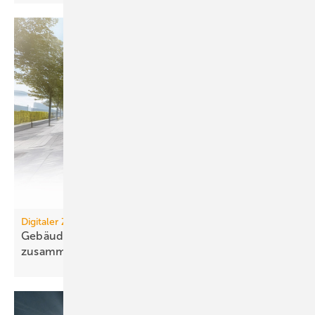
Digitaler Zwilling
Gebäudemanagement: Es wächst zusammen, was
zusammengehört