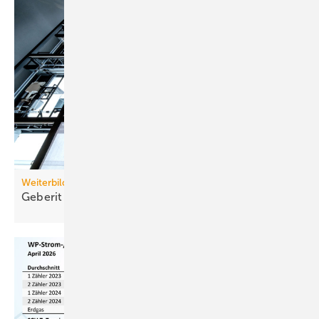
Weiterbildung
Geberit eröffnet neuen Campus für die
Branche