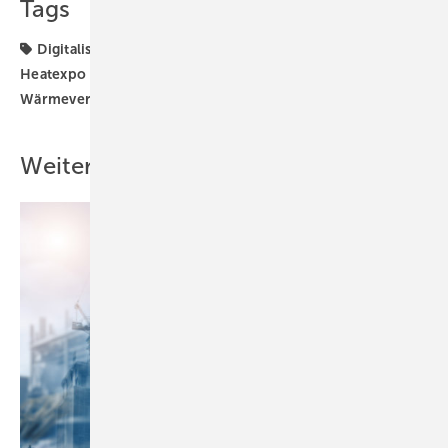
Tags
Digitalisierung
Energieversorgung
Fachmesse
Heatexpo
Messe
Nachhaltigkeit
Wärme
Wärmeversorgung
Weitere Inhalte