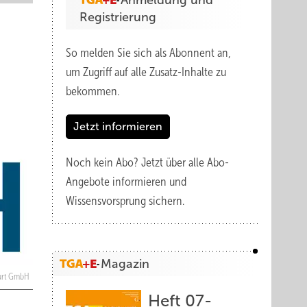
Anmeldung und
Registrierung
So melden Sie sich als Abonnent an,
um Zugriff auf alle Zusatz-Inhalte zu
bekommen.
Jetzt informieren
Noch kein Abo?
Jetzt über alle Abo-
Angebote informieren und
Wissensvorsprung sichern.
Magazin
urt GmbH
Heft 07-