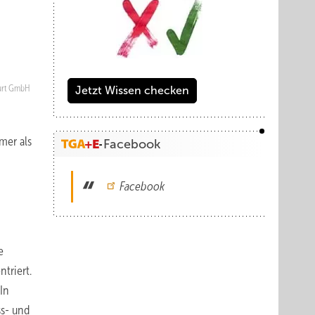
urt GmbH
Jetzt Wissen checken
mer als
Facebook
Facebook
e
triert.
In
s- und