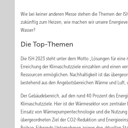
Wie bei keiner anderen Messe stehen die Themen der ISH
zukünftig zum Heizen, wie machen wir unsere Energiever
Wasser?
Die Top-Themen
Die ISH 2023 steht unter dem Motto „Lösungen für eine na
Erreichung der Klimaschutzziele einzahlen und einen ve
Ressourcen ermöglichen. Nachhaltigkeit ist das übergeo
bestehend aus den Angebotsbereichen Wärme und Luft, un
Der Gebäudebereich, auf den rund 40 Prozent des Energiev
Klimaschutzziele. Hier ist der Wärmesektor von zentraler
Einsatz von Wärmepumpentechnologie und die Nutzung v
übergeordneten Ziel der CO2-Reduktion und Energieeinsp
Beitrag. Führende Unternehmen zeigen den aktuellen Sta