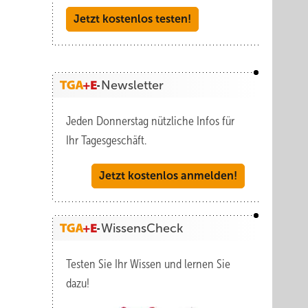
Jetzt kostenlos testen!
Newsletter
Jeden Donnerstag nützliche Infos für
Ihr Tagesgeschäft.
Jetzt kostenlos anmelden!
WissensCheck
Testen Sie Ihr Wissen und lernen Sie
dazu!