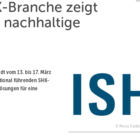
K-Branche zeigt
 nachhaltige
ädt vom 13. bis 17. März
ational führenden SHK-
Lösungen für eine
Messe Frankf