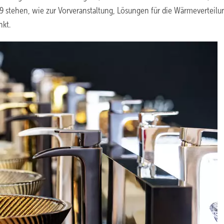
 stehen, wie zur Vorveranstaltung, Lösungen für die Wärmeverteilu
nkt.