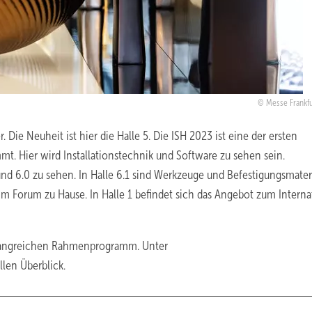
Messe Frankf
Die Neuheit ist hier die Halle 5. Die ISH 2023 ist eine der ersten
mmt. Hier wird Installationstechnik und Software zu sehen sein.
 und 6.0 zu sehen. In Halle 6.1 sind Werkzeuge und Befestigungsmater
d im Forum zu Hause. In Halle 1 befindet sich das Angebot zum Interna
mfangreichen Rahmenprogramm. Unter
llen Überblick.