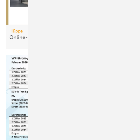
Hüppe
Online-Konfigurator für
Duschplätze