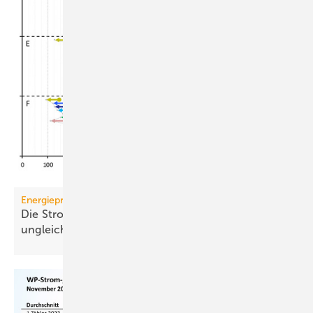
Energiepreise
Die Strompreis-Entlastung 2026 wird regional
ungleich
verteilt