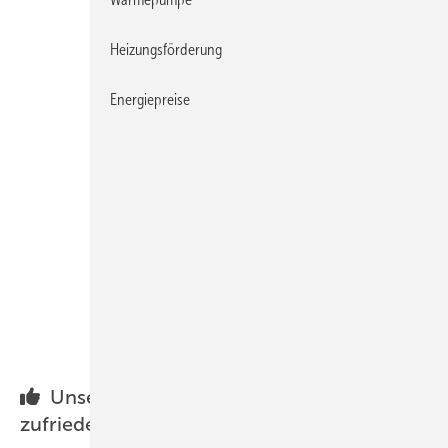
Heizungsförderung
Energiepreise
Newsletter Solare Wärme
Mehr dazu hier
Unsere Newsletter-LeserInnen sind sehr
zufrieden: