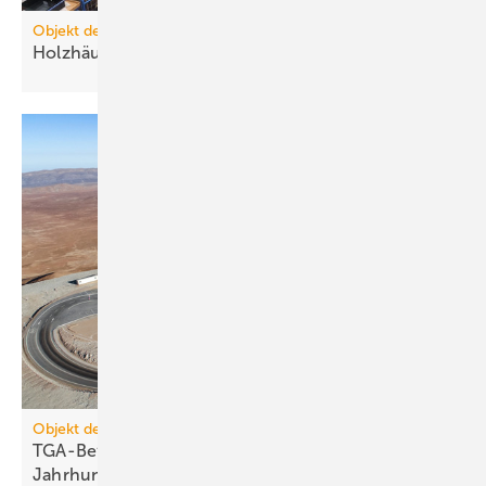
Objekt des Monats 2026-02
Holzhäuser für obdachlose
Menschen
Objekt des Monats 2026-03
TGA-Befestigungstechnik für ein
Jahrhundertprojekt