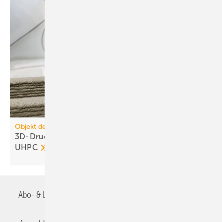
Objekt des Monats 2026-06
3D-Druck thermischer Energie­speicher aus
UHPC
Abo- & Leserservice
AGB
Alle Inhalte chronologisch