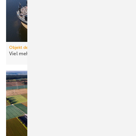
Objekt des Monats 2025-08
Viel mehr TGA als man sehen
kann