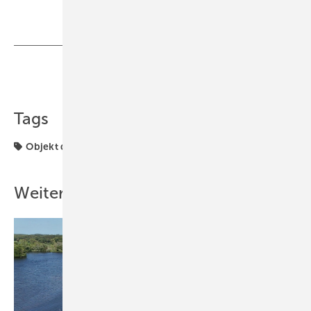
Teilen
Link kopieren
Tags
Objekt des Monats
Solarwärme
Weitere Inhalte