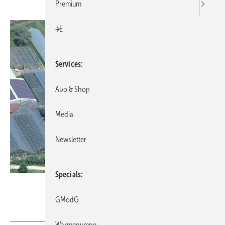
Premium
+E
Services
Abo & Shop
Media
Newsletter
Specials
Bild: Winkler Solar
GModG
Wärmepumpe