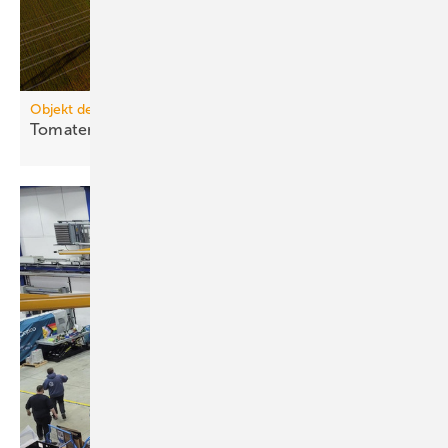
Objekt des Monats 2025-11
Tomatenerzeuger vermarktet
Flexibilität