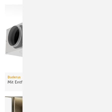
Buderus
Mit Entfeuchter effektiver
kühlen