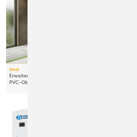
Wedi
Erweiterbares Duschelement für
PVC-Oberflächen