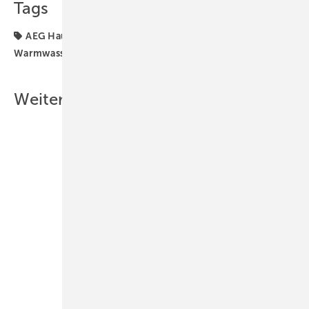
Tags
AEG Haustechnik
Durchlauferhitzer
Produkte
Warmwasser
Weitere Inhalte