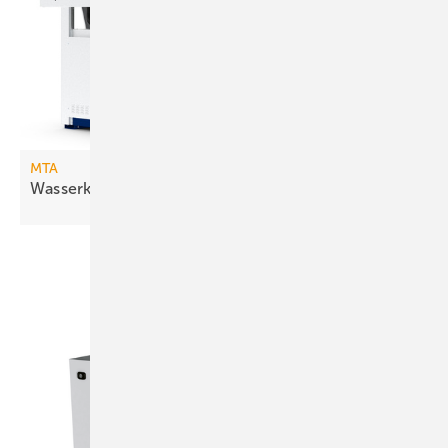
MTA
Wasserkühlsätze mit freier
Kühlung