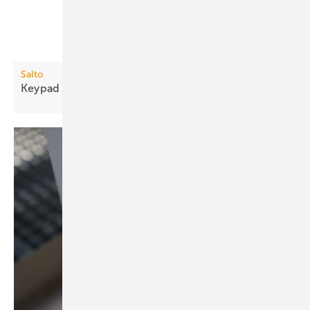
Salto
Keypad erweitert
Zutrittsoptionen