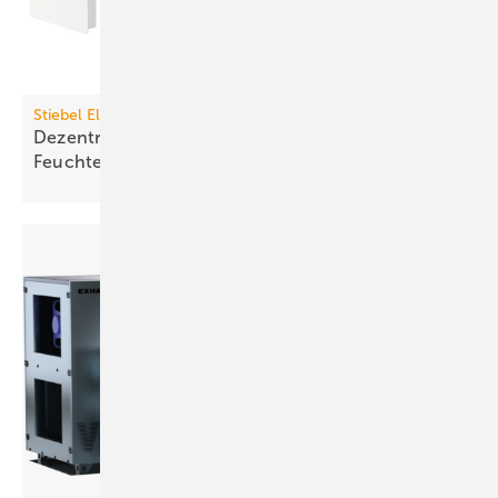
Stiebel Eltron
Dezentrales Lüftungsgerät mit
Feuchte­rück­gewinnung