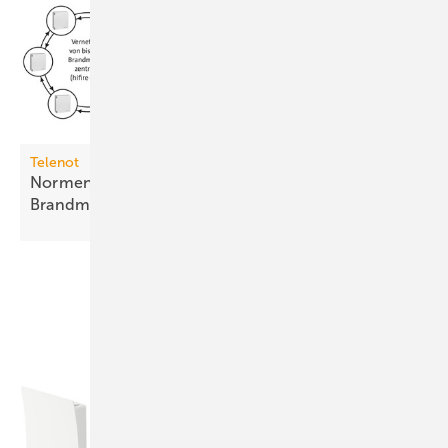
Telenot
Normenkonformer Fernzugriff auf
Brandmeldesysteme