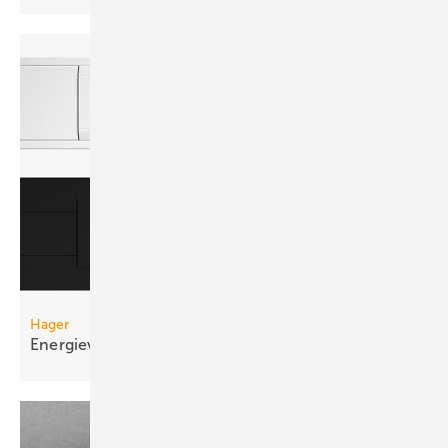
Hager
Energieverteilung im
Brüstungskanal