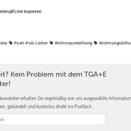
eilen
Link kopieren
ukte
Push-Pull-Lüfter
Wohnraumlüftung
Wohnungslüftu
eit? Kein Problem mit dem TGA+E
ter!
ewsletter erhalten Sie regelmäßig von uns ausgewählte Informatio
en, gebündelt und kostenlos direkt ins Postfach.