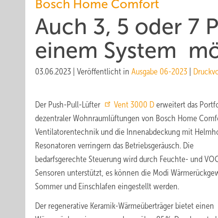
Bosch Home Comfort
Auch 3, 5 oder 7 P
einem System mö
03.06.2023
|
Veröffentlicht in
Ausgabe 06-2023
|
Druckv
Der Push-Pull-Lüfter
Vent 3000 D
erweitert das Portf
dezentraler Wohnraumlüftungen von Bosch Home Comfo
Ventilatorentechnik und die Innenabdeckung mit Helmho
Resonatoren verringern das Betriebsgeräusch. Die
bedarfsgerechte Steuerung wird durch Feuchte- und VO
Sensoren unterstützt, es können die Modi Wärmerückge
Sommer und Einschlafen eingestellt werden.
Der regenerative Keramik-Wärmeüberträger bietet einen