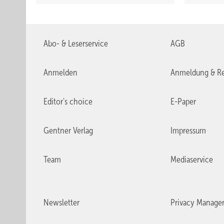
Abo- & Leserservice
AGB
Anmelden
Anmeldung & Re
Editor's choice
E-Paper
Gentner Verlag
Impressum
Team
Mediaservice
Newsletter
Privacy Manage