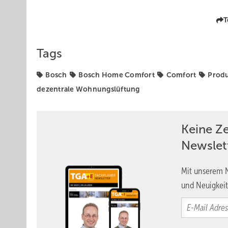
T
Tags
Bosch
Bosch Home Comfort
Comfort
Prod
dezentrale Wohnungslüftung
Keine Z
Newslet
Mit unserem N
und Neuigkeit