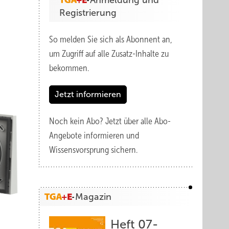
Anmeldung und
Registrierung
So melden Sie sich als Abonnent an,
um Zugriff auf alle Zusatz-Inhalte zu
bekommen.
Jetzt informieren
Noch kein Abo?
Jetzt über alle Abo-
Angebote informieren und
Wissensvorsprung sichern.
Magazin
Heft 07-