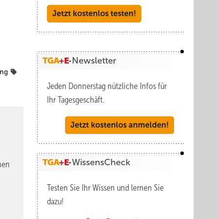
Jetzt kostenlos testen!
Newsletter
ng
Jeden Donnerstag nützliche Infos für
Ihr Tagesgeschäft.
Jetzt kostenlos anmelden!
WissensCheck
nen
Testen Sie Ihr Wissen und lernen Sie
dazu!