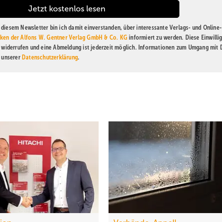
diesem Newsletter bin ich damit einverstanden, über interessante Verlags- und Online-
ken der Alfons W. Gentner Verlag GmbH & Co. KG
informiert zu werden. Diese Einwilli
t widerrufen und eine Abmeldung ist jederzeit möglich. Informationen zum Umgang mit
n unserer
Datenschutzerklärung
.