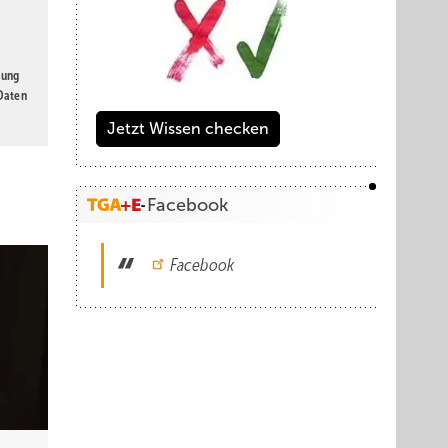
gung
 Daten
Jetzt Wissen checken
Facebook
Facebook