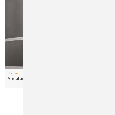
Hansa
Armaturen mit nahtloser
Oberfläche