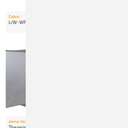
Daikin
L/W-WP: 70 °C Vorlauftemperatur bis −20
°C
dama-tec
Thermisch entkoppelte
Kanalaufhängung