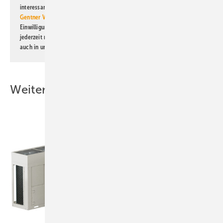
interessante Verlags- und Online-Angebote
der Marken der Alfons W.
Gentner Verlag GmbH & Co. KG
informiert zu werden. Diese
Einwilligung kann ich jederzeit widerrufen und eine Abmeldung ist
jederzeit möglich. Informationen zum Umgang mit Daten finden Sie
auch in unserer
Datenschutzerklärung
.
Weitere Inhalte