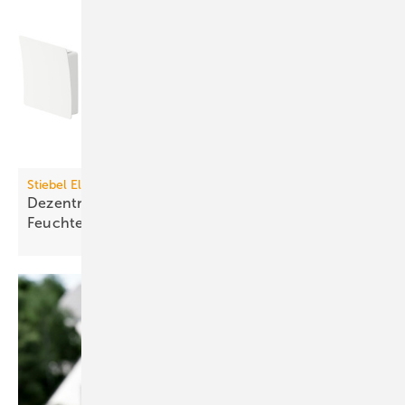
Stiebel Eltron
Dezentrales Lüftungsgerät mit
Feuchte­rück­gewinnung