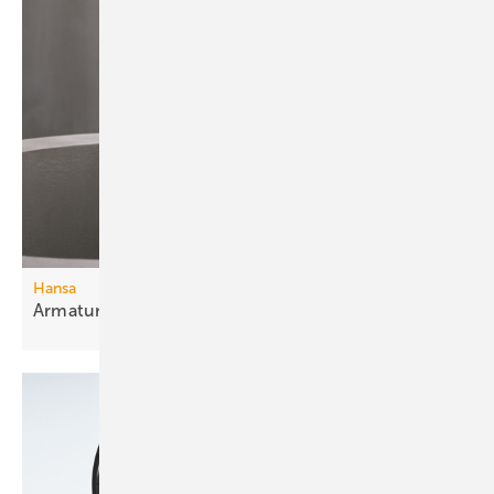
Hansa
Armaturen mit nahtloser
Oberfläche