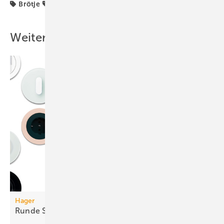
Brötje
Flachheizkörper
Produkte
Weitere Inhalte
Hager
Runde
Schalterprogramme