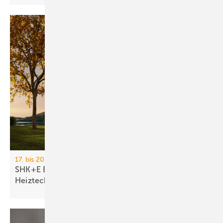
17. bis 20. März 2026, Messe Essen
SHK+E Essen 2026: Sanitär-, Wasser-, Luft- und
Heiztechnik