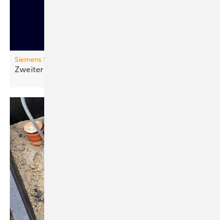
Siemens Smart Infrastructure
Zweiter Lebenszyklus: Zirkulärer
Sanftstarter