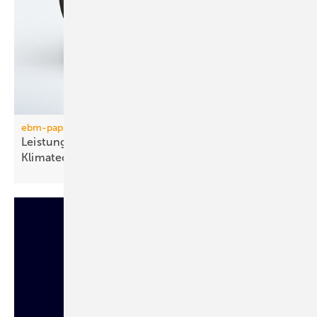
ebm-papst
Leistungsstarke Axialventilatoren für die Kälte- und
Klimatechnik