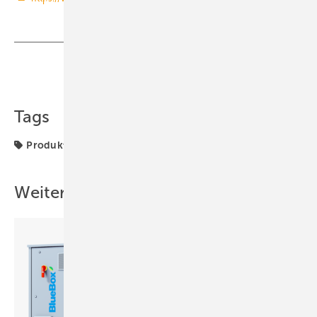
Teilen
Link kopieren
Tags
Produkte
Programm
Weitere Inhalte