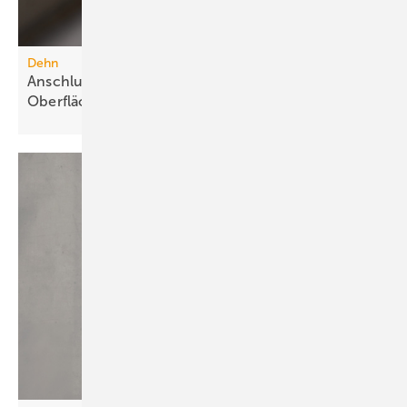
Dehn
Anschlussklemme für Stahlbauteile mit
Oberflächenschutz