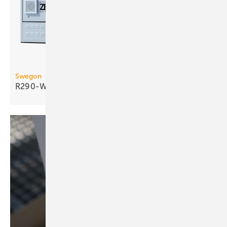
Swegon
R290-Wasser/Wasser-Wärmepumpe bis 290
kW