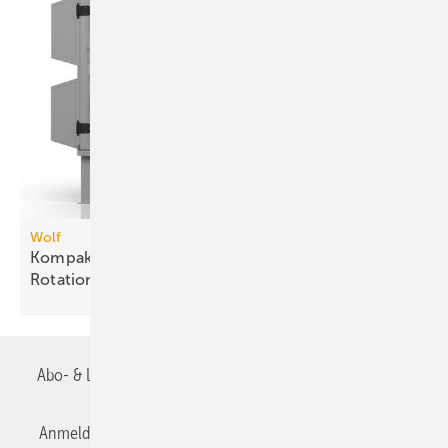
Wolf
Kompakt-Lüftungsgeräteserie mit drei
Rotations-Wärme­über­tragern
Abo- & Leserservice
AGB
Alle Inhalte chronologisch
Anmelden
Anmeldung & Registrierung
Datenschutz