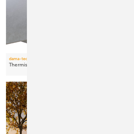
dama-tec
Thermisch entkoppelte
Kanalaufhängung