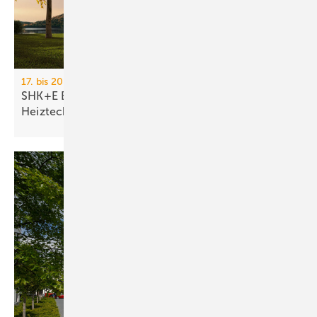
17. bis 20. März 2026, Messe Essen
SHK+E Essen 2026: Sanitär-, Wasser-, Luft- und
Heiztechnik