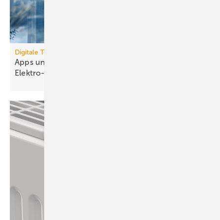
Digitale Tools
Apps und Soft­ware für die TGA- und
Elek­tro-Branche