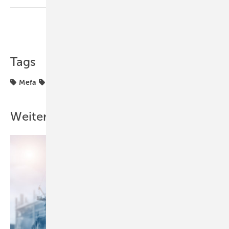
Teilen
Link kopieren
Tags
Mefa
Produkte
Weitere Inhalte