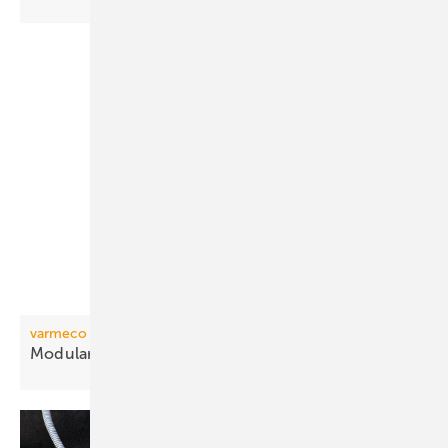
varmeco
Modulare Wohnungsstation mit
Stecksystem