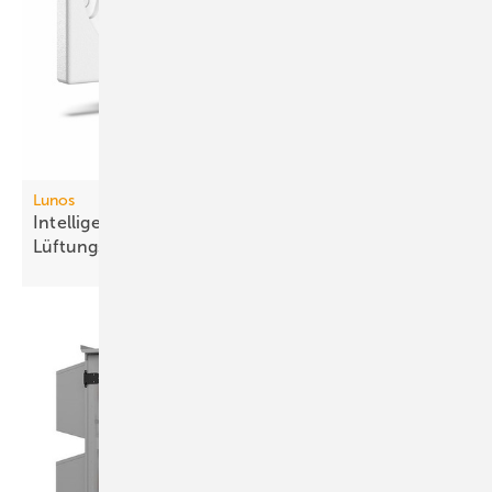
Lunos
Intelligente Fernbedienung für dezen­trale
Lüftungs­systeme