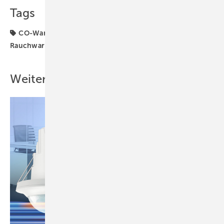
Tags
CO-Warnmelder
Produkte
Rauch
Rauchwarnmelder
Resideo
Weitere Inhalte