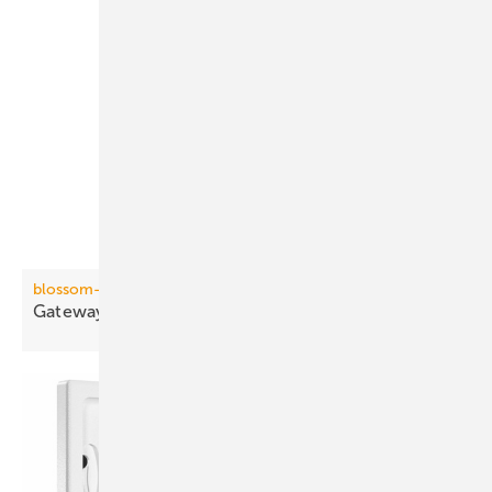
blossom-ic
Gateway mit direkter
Funkanbindung