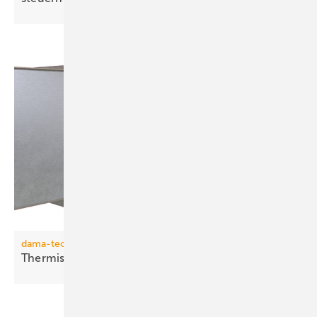
dama-tec
Thermisch entkoppelte
Kanalaufhängung