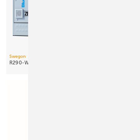
Swegon
R290-Wasser/Wasser-Wärmepumpe bis 290
kW