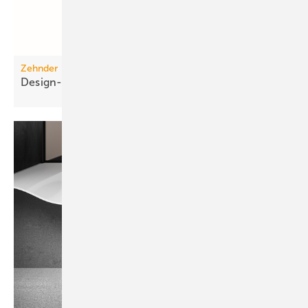
Zehnder
Design-Abdeckgitter für die
Wohnraumlüftung