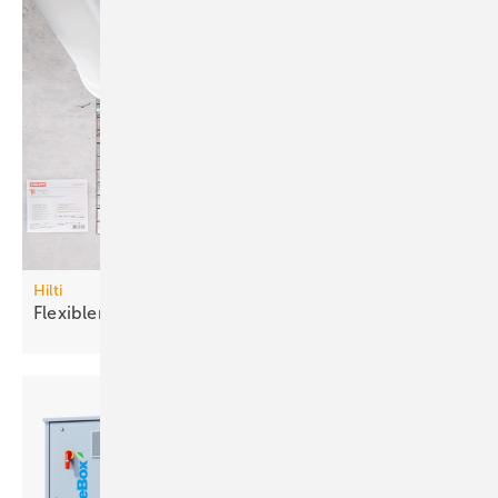
Hilti
Flexibler
Brandschutzstein