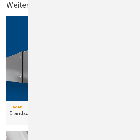
Weitere Inhalte
Hager
Brandschutzkanal mit
Selbsterdung