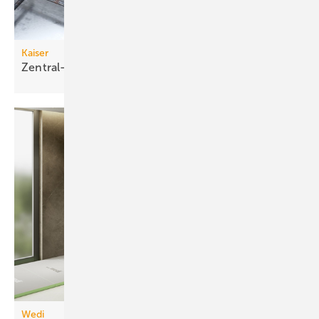
Kaiser
Zentral-Übergangskasten für
Betondecken
Wedi