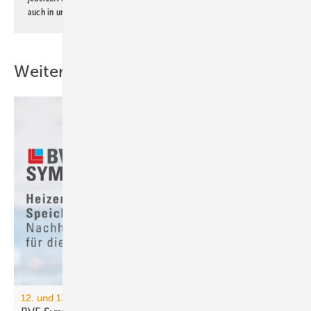
auch in unserer
Datenschutzerklärung
.
Weitere Inhalte
12. und 13. November 2025, Trier