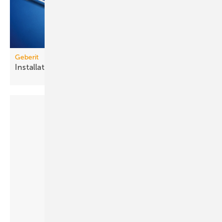
Geberit
Installationsrahmen für
Duschflächen