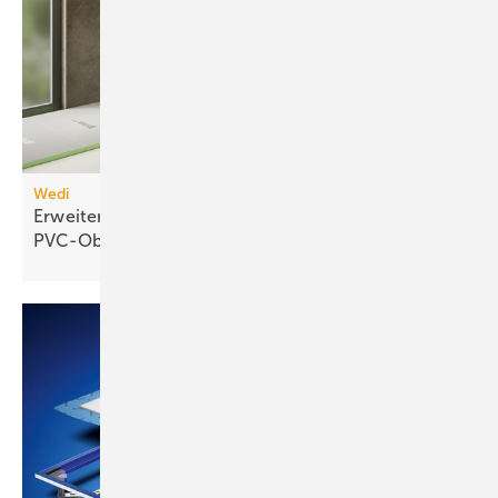
Wedi
Erweiterbares Duschelement für
PVC-Oberflächen