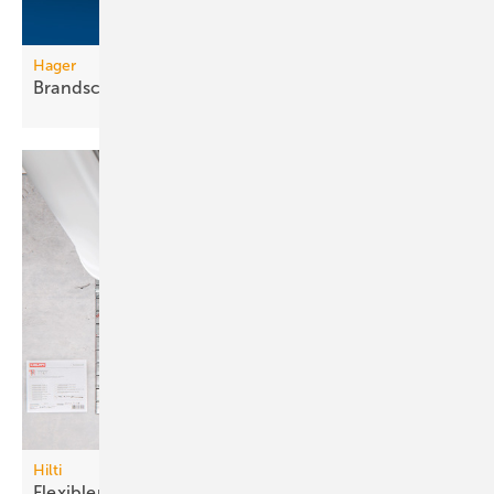
Hager
Brandschutzkanal mit
Selbsterdung
Hilti
Flexibler
Brandschutzstein