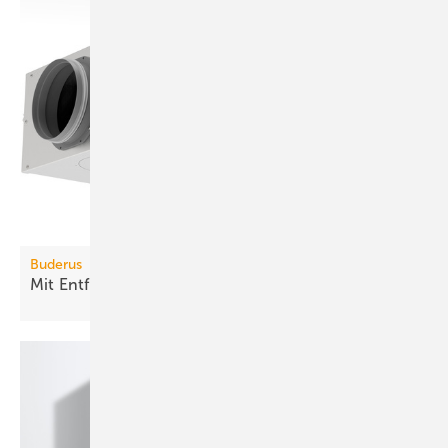
Buderus
Mit Entfeuchter effektiver
kühlen