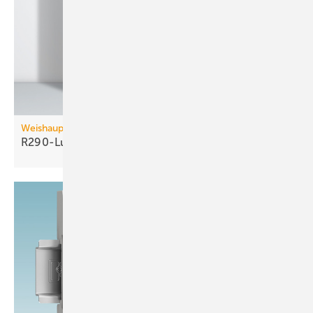
Weishaupt
R290-Luft/Wasser-Wärmepumpe bis 60
kW