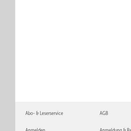
Abo- & Leserservice
AGB
Anmelden
Anmeldung & Re