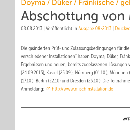
Doyma / Düker / Fränkische / g
Abschottung von M
08.08.2013
|
Veröffentlicht in
Ausgabe 08-2013
|
Druckv
Die geänderten Prüf- und Zulassungsbedingungen für di
verschiedener Installationen“ haben Doyma, Düker, Frä
Ergebnissen und neuen, bereits zugelassenen Lösungen
(24.09.2013), Kassel (25.09.), Nürnberg (01.10.), München (08
(17.10.), Berlin (22.10) und Dresden (23.10.). Die Teilna
Anmeldung:
http://www.mischinstallation.de
T