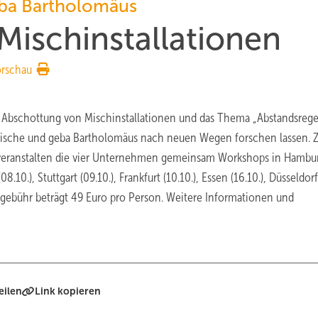
eba Bartholomäus
ischinstallationen
orschau
e Abschottung von Mischinstallationen und das Thema „Abstandsreg
nkische und geba Bartholomäus nach neuen Wegen forschen lassen. 
 veranstalten die vier Unternehmen gemeinsam Workshops in Hambu
.10.), Stuttgart (09.10.), Frankfurt (10.10.), Essen (16.10.), Düsseldorf
hmegebühr beträgt 49 Euro pro Person. Weitere Informationen und
eilen
Link kopieren