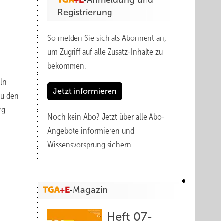
Anmeldung und
Registrierung
So melden Sie sich als Abonnent an,
um Zugriff auf alle Zusatz-Inhalte zu
bekommen.
eln
Jetzt informieren
Zu den
rg
Noch kein Abo?
Jetzt über alle Abo-
Angebote informieren und
Wissensvorsprung sichern.
Magazin
Heft 07-