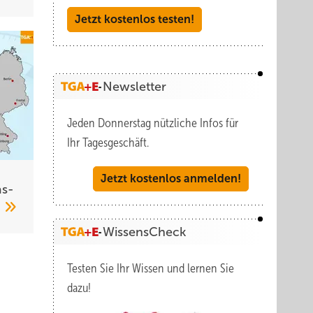
Jetzt kostenlos testen!
Newsletter
Jeden Donnerstag nützliche Infos für
Ihr Tagesgeschäft.
Jetzt kostenlos anmelden!
s­
6
WissensCheck
Testen Sie Ihr Wissen und lernen Sie
dazu!