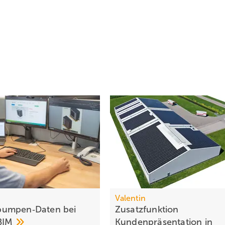
Valentin
umpen‑Daten bei
Zusatzfunktion
yBIM
Kundenpräsentation in