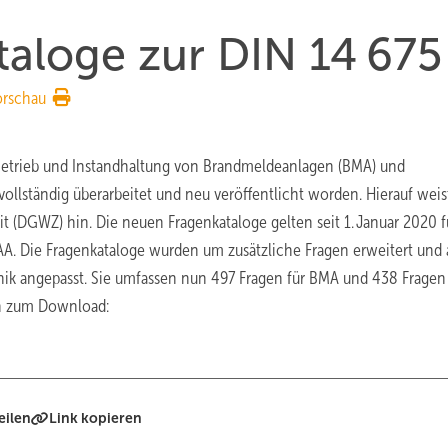
aloge zur DIN 14 675
orschau
 Betrieb und Instandhaltung von Brandmeldeanlagen (BMA) und
llständig überarbeitet und neu veröffentlicht worden. Hierauf weis
 (DGWZ) hin. Die neuen Fragenkataloge gelten seit 1. Januar 2020 fü
AA. Die Fragenkataloge wurden um zusätzliche Fragen erweitert und 
ik angepasst. Sie umfassen nun 497 Fragen für BMA und 438 Fragen 
en zum Download:
eilen
Link kopieren