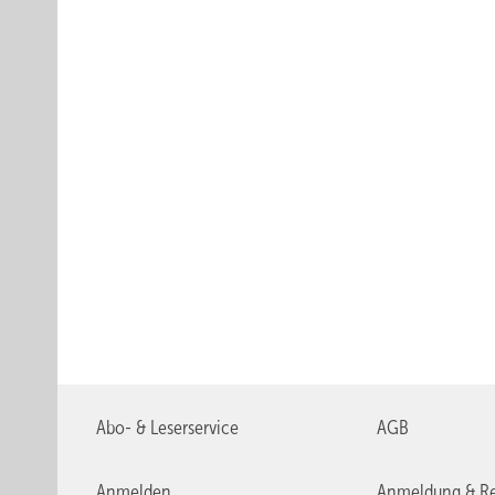
Abo- & Leserservice
AGB
Anmelden
Anmeldung & Re