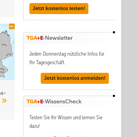
Jetzt kostenlos testen!
Newsletter
Jeden Donnerstag nützliche Infos für
Ihr Tagesgeschäft.
Jetzt kostenlos anmelden!
s­
7
WissensCheck
Testen Sie Ihr Wissen und lernen Sie
dazu!