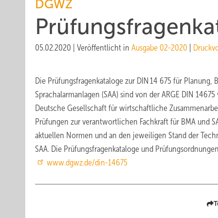
DGWZ
Prüfungsfragenkat
05.02.2020
|
Veröffentlicht in
Ausgabe 02-2020
|
Druckv
Die Prüfungsfragenkataloge zur DIN 14 675 für Planung,
Sprachalarmanlagen (SAA) sind von der ARGE DIN 14675 vo
Deutsche Gesellschaft für wirtschaftliche Zusammenarbeit
Prüfungen zur verantwortlichen Fachkraft für BMA und S
aktuellen Normen und an den jeweiligen Stand der Techn
SAA. Die Prüfungsfragenkataloge und Prüfungsordnung
www.dgwz.de/din-14675
T