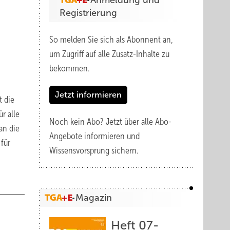
Anmeldung und
Registrierung
So melden Sie sich als Abonnent an,
um Zugriff auf alle Zusatz-Inhalte zu
bekommen.
Jetzt informieren
t die
r alle
Noch kein Abo?
Jetzt über alle Abo-
an die
Angebote informieren und
für
Wissensvorsprung sichern.
Magazin
Heft 07-