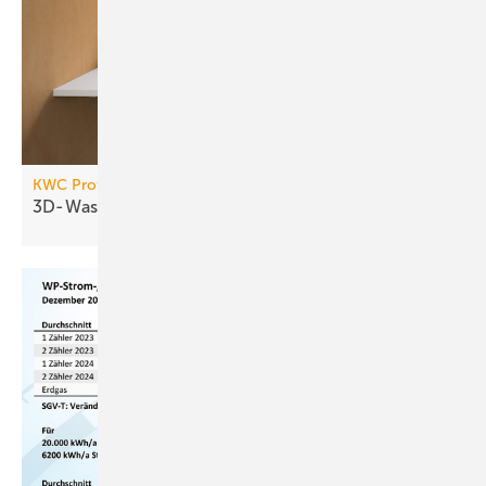
KWC Professional
3D-Waschtisch-Konfigurator