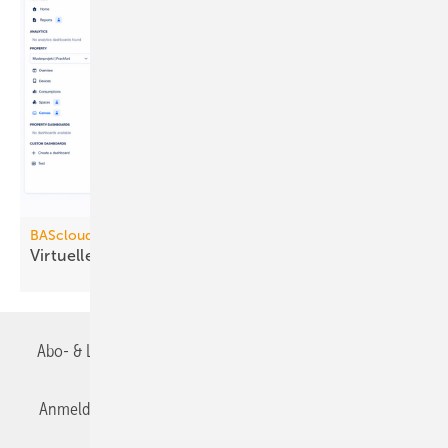
BAScloud
Virtuelle
Gebäudeleittechnik
Abo- & Leserservice
AGB
Alle Inhalte chronologisch
Anmelden
Anmeldung & Registrierung
Datenschutz