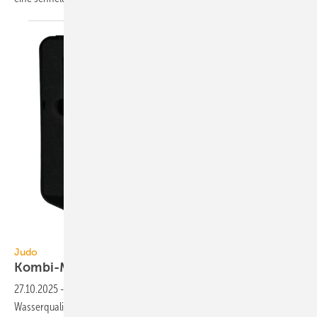
Judo Wasseraufbereitung
Judo
Kombi-Messgerät für
Füllwasser
27.10.2025
-
Mit dem Kombi-Messgerät JP i-kom von Judo kann die
Wasser­qualität im Rah­men der Auf­be­rei­tung von Füll­wasser für Heiz-