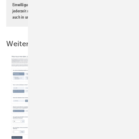
Einwilligung kann ich jederzeit widerrufen und eine Abmeldung ist
jederzeit möglich. Informationen zum Umgang mit Daten finden Sie
auch in unserer
Datenschutzerklärung
.
Weitere Inhalte