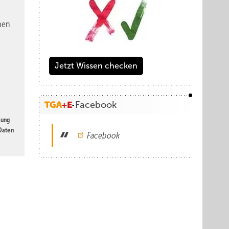
nen
Jetzt Wissen checken
Facebook
gung
 Daten
Facebook