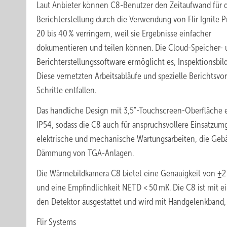
Laut Anbieter können C8-Benutzer den Zeitaufwand für 
Berichterstellung durch die Verwendung von Flir Ignite 
20 bis 40 % verringern, weil sie Ergebnisse einfacher
dokumentieren und teilen können. Die Cloud-Speicher- 
Berichterstellungssoftware ermöglicht es, Inspektionsbi
Diese vernetzten Arbeitsabläufe und spezielle Berichts
Schritte entfallen.
Das handliche Design mit 3,5"-Touchscreen-Oberfläche erf
IP54, sodass die C8 auch für anspruchsvollere Einsatz
elektrische und mechanische Wartungsarbeiten, die Geb
Dämmung von TGA-Anlagen.
Die Wärmebildkamera C8 bietet eine Genauigkeit von ±2 
und eine Empfindlichkeit NETD < 50 mK. Die C8 ist mit ei
den Detektor ausgestattet und wird mit Handgelenkband,
Flir Systems