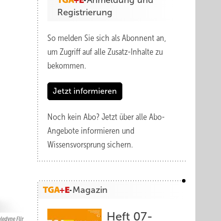
Anmeldung und
Registrierung
So melden Sie sich als Abonnent an,
um Zugriff auf alle Zusatz-Inhalte zu
bekommen.
Jetzt informieren
Noch kein Abo?
Jetzt über alle Abo-
Angebote informieren und
Wissensvorsprung sichern.
Magazin
Heft 07-
ledyne Flir