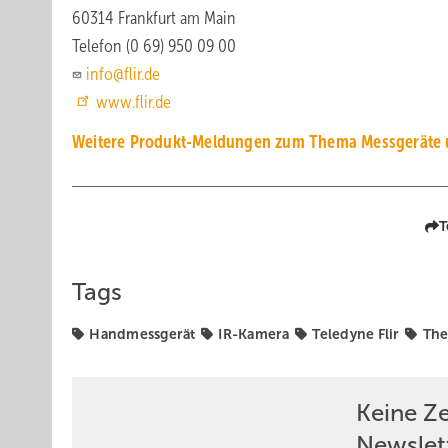
60314 Frankfurt am Main
Telefon (0 69) 950 09 00
info@flir.de
www.flir.de
Weitere Produkt-Meldungen zum Thema Messgeräte
T
Tags
Handmessgerät
IR-Kamera
Teledyne Flir
The
Keine Z
Newslet