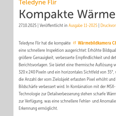
Teledyne Flir
Kompakte Wärme
27.10.2025
|
Veröffentlicht in
Ausgabe 11-2025
|
Druckvor
Teledyne Flir hat die kompakte
Wärmebildkamera C
eine schnellere Inspektion ausgerichtet: Erhöhte Bildquali
größere Genauigkeit, verbesserte Empfindlichkeit und deta
Berichtsvorlagen. Sie bietet eine thermische Auflösung 
320 × 240 Pixeln und ein horizontales Sichtfeld von 35°
die Anzahl der vom Zielobjekt erfassten Pixel erhöht und
Bildschärfe verbessert wird. In Kombination mit der MSX-
Technologie zur Detailverbesserung stehen scharfe Wärm
zur Verfügung, was eine schnellere Fehler- und Anomalie
Erkennung ermöglicht.