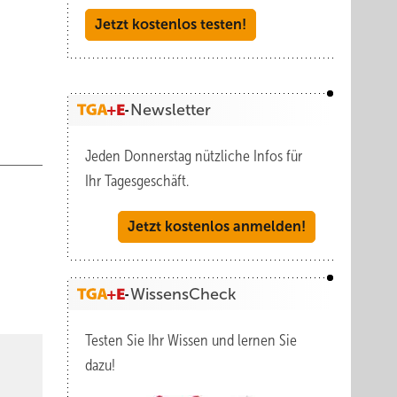
Jetzt kostenlos testen!
Newsletter
Jeden Donnerstag nützliche Infos für
Ihr Tagesgeschäft.
Jetzt kostenlos anmelden!
WissensCheck
Testen Sie Ihr Wissen und lernen Sie
dazu!