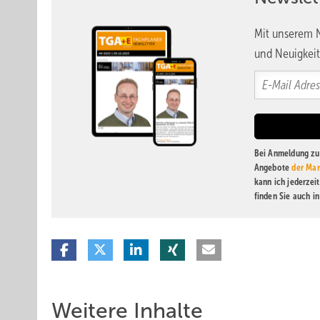
Mit unserem N
und Neuigkeit
Bei Anmeldung zu 
Angebote
der Mar
kann ich jederzei
finden Sie auch i
Weitere Inhalte