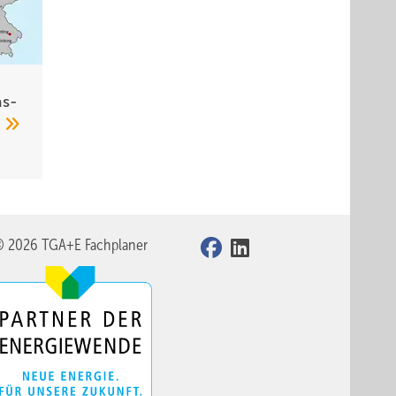
s­
5
© 2026 TGA+E Fachplaner