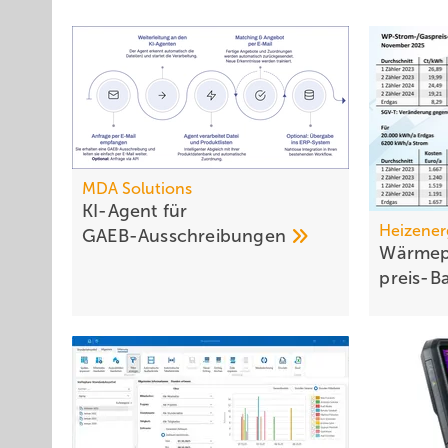
MDA Solutions
KI-Agent für
Heizener
GAEB-Ausschreibungen
Wärmep
preis-B