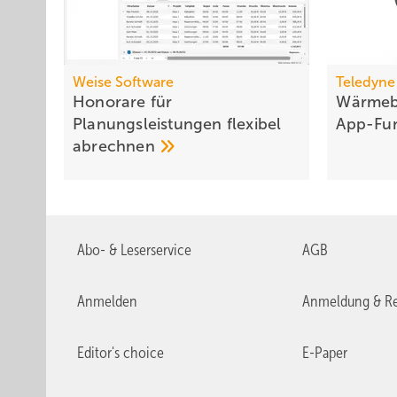
Weise Software
Teledyne 
Honorare für
Wärmeb
Planungsleistungen flexibel
App-Fun
abrechnen
Abo- & Leserservice
AGB
Anmelden
Anmeldung & Re
Editor's choice
E-Paper