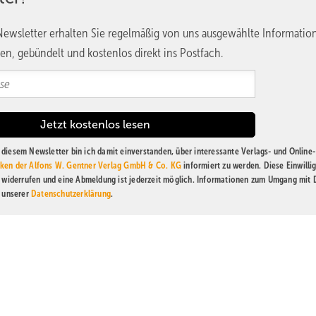
ewsletter erhalten Sie regelmäßig von uns ausgewählte Informatio
en, gebündelt und kostenlos direkt ins Postfach.
diesem Newsletter bin ich damit einverstanden, über interessante Verlags- und Online-
ken der Alfons W. Gentner Verlag GmbH & Co. KG
informiert zu werden. Diese Einwilli
t widerrufen und eine Abmeldung ist jederzeit möglich. Informationen zum Umgang mit
n unserer
Datenschutzerklärung
.