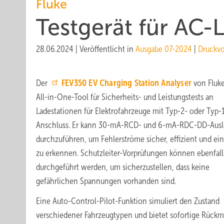
Fluke
Testgerät für AC-
28.06.2024
|
Veröffentlicht in
Ausgabe 07-2024
|
Druckv
Der
FEV350 EV Charging Station Analyser
von Fluke
All-in-One-Tool für Sicherheits- und Leistungstests an
Ladestationen für Elektrofahrzeuge mit Typ-2- oder Typ-
Anschluss. Er kann 30-mA-RCD- und 6-mA-RDC-DD-Ausl
durchzuführen, um Fehlerströme sicher, effizient und ein
zu erkennen. Schutzleiter-Vorprüfungen können ebenfall
durchgeführt werden, um sicherzustellen, dass keine
gefährlichen Spannungen vorhanden sind.
Eine Auto-Control-Pilot-Funktion simuliert den Zustand
verschiedener Fahrzeugtypen und bietet sofortige Rück