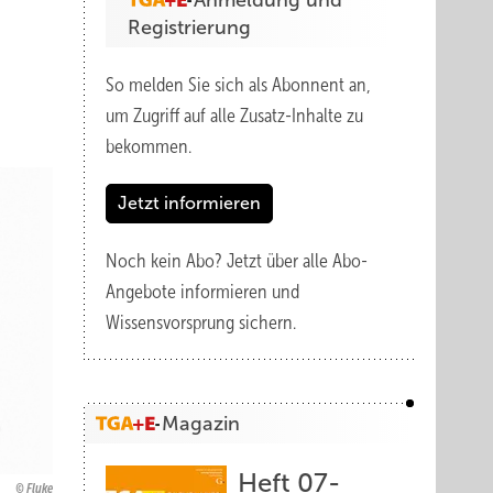
Anmeldung und
Registrierung
So melden Sie sich als Abonnent an,
um Zugriff auf alle Zusatz-Inhalte zu
bekommen.
Jetzt informieren
Noch kein Abo?
Jetzt über alle Abo-
Angebote informieren und
Wissensvorsprung sichern.
Magazin
Heft 07-
Fluke