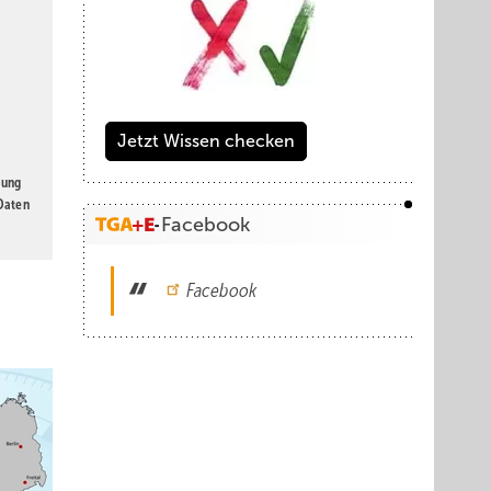
Jetzt Wissen checken
gung
 Daten
Facebook
Facebook