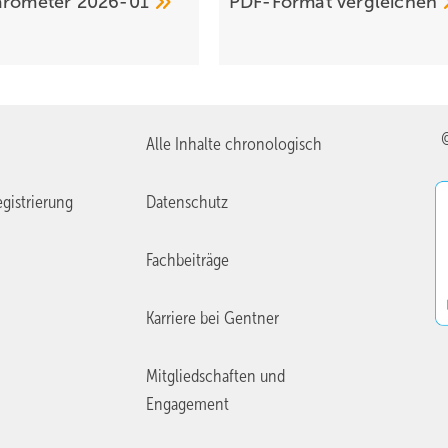
aro­meter
2026-01
PDF-Format
vergleichen
Alle Inhalte chronologisch
gistrierung
Datenschutz
Fachbeiträge
Karriere bei Gentner
Mitgliedschaften und
Engagement