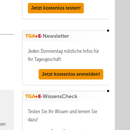
Jetzt kostenlos testen!
Newsletter
Jeden Donnerstag nützliche Infos für
Ihr Tagesgeschäft.
Jetzt kostenlos anmelden!
WissensCheck
Testen Sie Ihr Wissen und lernen Sie
dazu!
nen