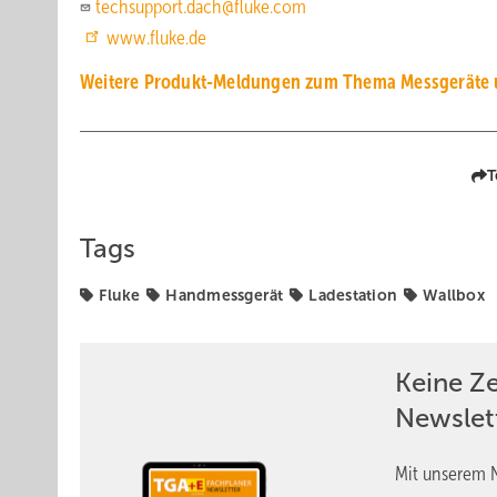
techsupport.dach@fluke.com
www.fluke.de
Weitere Produkt-Meldungen zum Thema Messgeräte
T
Tags
Fluke
Handmessgerät
Ladestation
Wallbox
Keine Z
Newslet
Mit unserem N