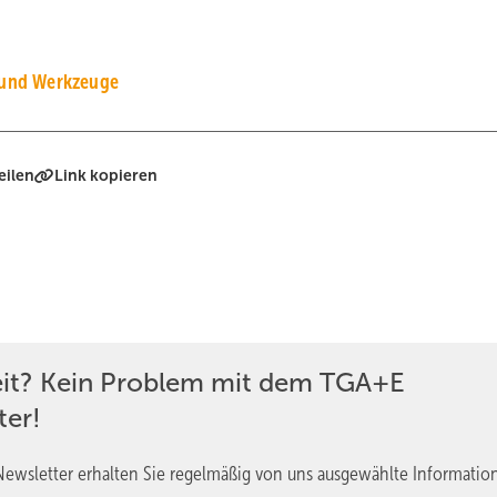
 und Werkzeuge
eilen
Link kopieren
eit? Kein Problem mit dem TGA+E
ter!
ewsletter erhalten Sie regelmäßig von uns ausgewählte Informatio