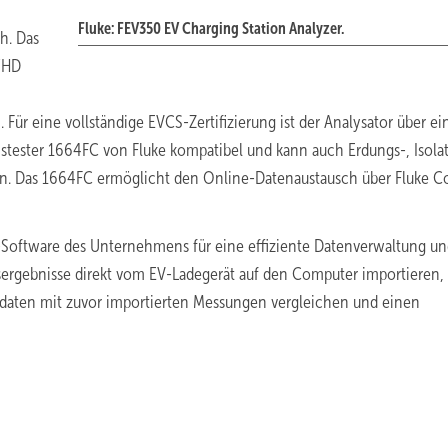
Fluke: FEV350 EV Charging Station Analyzer.
h. Das
/HD
 Für eine vollständige EVCS-Zertifizierung ist der Analysator über ei
nstester 1664FC von Fluke kompatibel und kann auch Erdungs-, Isola
. Das 1664FC ermöglicht den Online-Datenaustausch über Fluke C
E“-Software des Unternehmens für eine effiziente Datenverwaltung u
ergebnisse direkt vom EV-Ladegerät auf den Computer importieren, 
endaten mit zuvor importierten Messungen vergleichen und einen