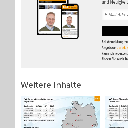
und Neuigkeit
Bei Anmeldung zu 
Angebote
der Mar
kann ich jederzei
finden Sie auch i
Weitere Inhalte