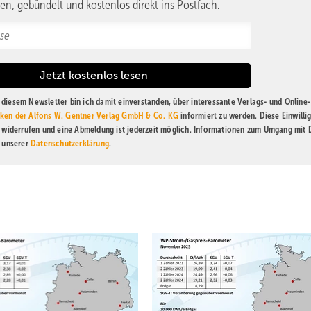
en, gebündelt und kostenlos direkt ins Postfach.
diesem Newsletter bin ich damit einverstanden, über interessante Verlags- und Online-
ken der Alfons W. Gentner Verlag GmbH & Co. KG
informiert zu werden. Diese Einwilli
t widerrufen und eine Abmeldung ist jederzeit möglich. Informationen zum Umgang mit
n unserer
Datenschutzerklärung
.