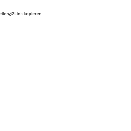
eilen
Link kopieren