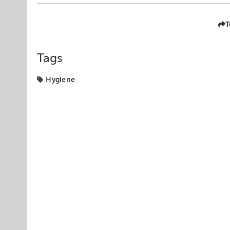
T
Tags
Hygiene