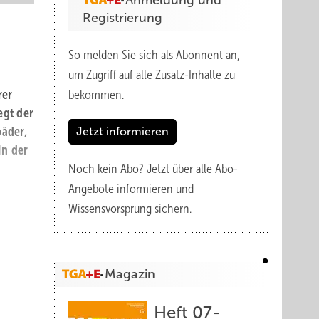
Anmeldung und
Registrierung
So melden Sie sich als Abonnent an,
um Zugriff auf alle Zusatz-Inhalte zu
rer
bekommen.
egt der
bäder,
Jetzt informieren
In der
Noch kein Abo?
Jetzt über alle Abo-
Angebote informieren und
Wissensvorsprung sichern.
Magazin
Heft 07-