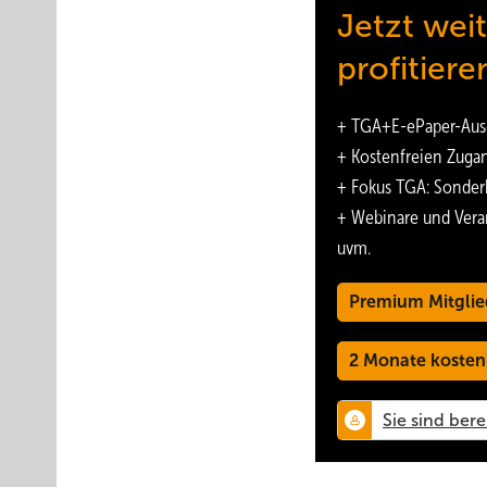
Jetzt wei
profitiere
+
TGA+E-ePaper
-Aus
+ Kostenfreien Zuga
+ Fokus TGA: Sonder
+ Webinare und Vera
uvm.
Premium Mitglie
2 Monate kosten