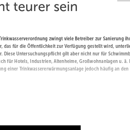
t teurer sein
 Trinkwasserverordnung zwingt viele Betreiber zur Sanierung ih
as für die Öffentlichkeit zur Verfügung gestellt wird, unterli
 Diese Untersuchungspflicht gilt aber nicht nur für Schwimm
ch für Hotels, Industrien, Altenheime, Großwohnanlagen u. ä. 
erung einer Trinkwassererwärmungsanlage jedoch häufig an den