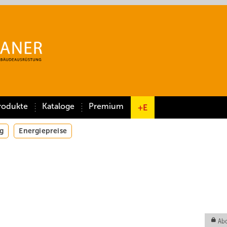
rodukte
Kataloge
Premium
+E
g
Energiepreise
Abo