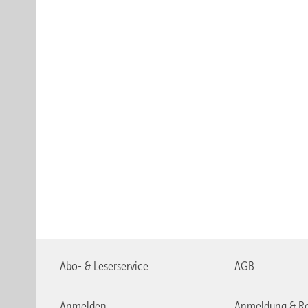
Abo- & Leserservice
AGB
Anmelden
Anmeldung & Re