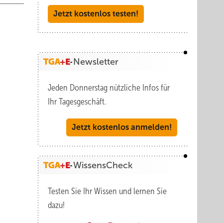
Jetzt kostenlos testen!
Newsletter
Jeden Donnerstag nützliche Infos für
Ihr Tagesgeschäft.
Jetzt kostenlos anmelden!
WissensCheck
Testen Sie Ihr Wissen und lernen Sie
dazu!