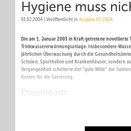
Hygiene muss nich
01.02.2004
|
Veröffentlicht in
Ausgabe 02-2004
Die am 1. Januar 2003 in Kraft getretene novellierte
Trinkwassererwärmungsanlage. Insbesondere Wasser, d
jährlichen Überwachung durch die Gesundheitsämter.
Schulen, Sporthallen und Krankenhäuser, sondern au
Vergangenheit scheiterte der “gute Wille“ zur Sani
Kosten für die Sanierung.
Downloads:
Hygiene muss nicht teurer sein