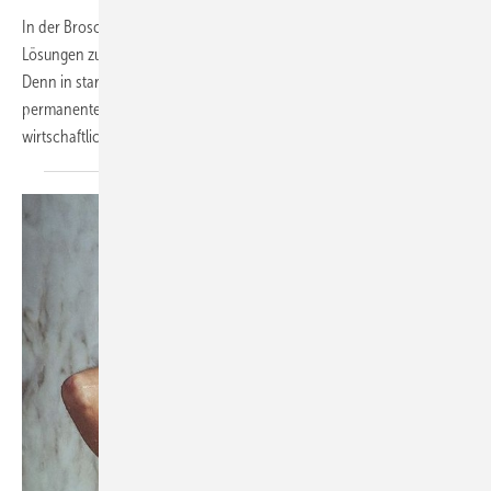
In der Broschüre „WC- und Urinal-Spülarmaturen“ stellt Schell
Lösungen zur Planung hygienesicherer WC- und Urinalbereiche vor.
Denn in stark frequentierten Sanitärräumen muss Hygiene mit
permanenter Spülbereitschaft, vanda­lengeschützter Qualität und
wirtschaftlichen Aspekten,
wie...