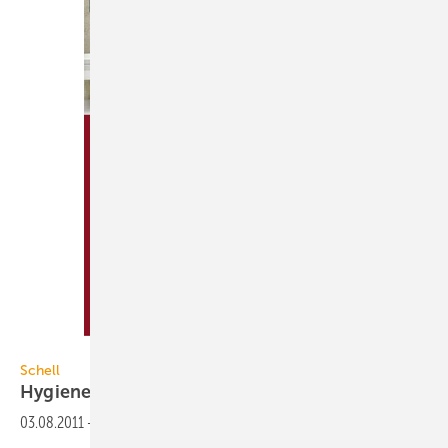
Schell
Schell
Hygiene bei WCs und
Urinalen
03.08.2011
-