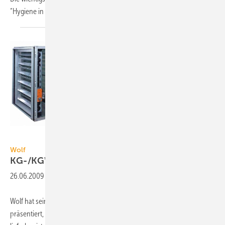
“Hygiene in Wohnungslüftungsanlagen“
vor.
Wolf
Wolf
KG-/KGW-Top
Hygiene
26.06.2009
-
Wolf hat sein Klimagerät KG-Top jetzt in einer Hygieneausführung
präsentiert, das auch in wetterfester Variante als KGW-Top Hygiene