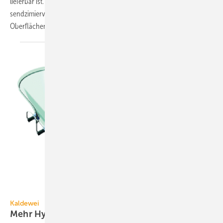
lieferbar ist. Die Hygieneausführungen sind aus selbsttragenden,
sendzimierverzinkten Einzelkuben konstruiert. Alle luftführenden
Oberflächen sind
mindestens...
Kaldewei
Kaldewei
Mehr Hygiene für
Whirlwanne