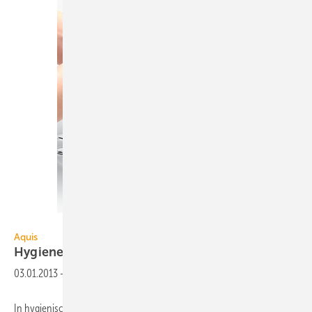
Aquis
Aquis
Hygiene &
Gesundheit
03.01.2013
-
In hygienisch sensiblen Bereichen, wie Krankenhäusern, Arztpraxen