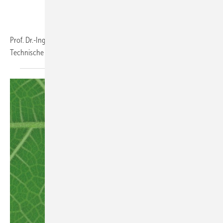
Prof. Dr.-Ing. lehrt an der Fachhochschule Köln, Institut für
Technische Gebäudeausrüstung, Fachgebiet
Sanitärtechnik...