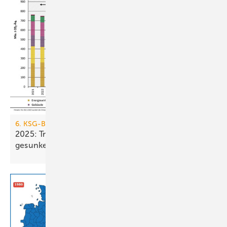
6. KSG-Bilanz
2025: Treibhausgasemissionen sind nur um 0,1 %
gesunken