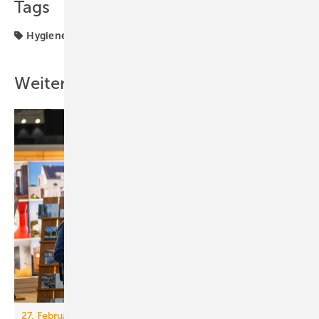
Tags
Hygiene
Weitere Inhalte
27. Februar - 1. März 2026, Messe Freiburg