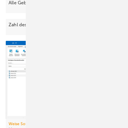
Alle Gebäude der Welt als
3D-Modell
Zahl des Monats,
2026-02
Weise Software