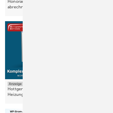
Honorare für Planungsleistungen flexibel
abrechnen
Anzeige
Hottgenroth auf der SHK+E Essen – Software zur
Heizungsoptimierung