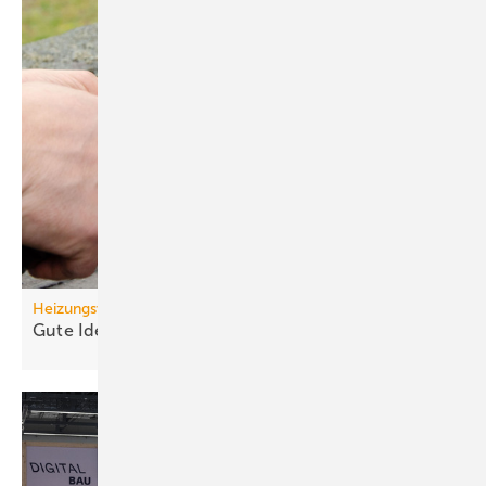
Heizungswende
Gute Ideen für den
Wärmepumpenhochlauf