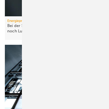
Energiepreise
Bei der Strompreissenkung für Wärmepumpen ist
noch
Luft