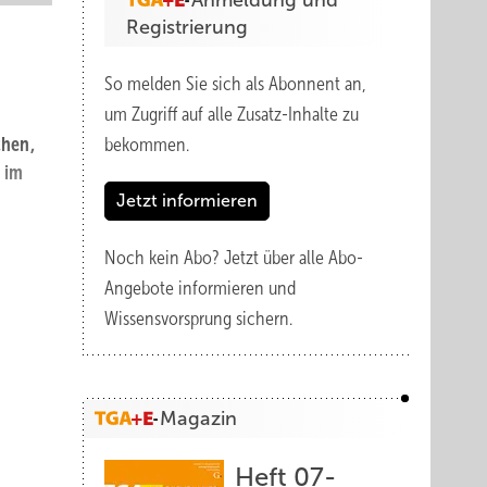
Anmeldung und
Registrierung
So melden Sie sich als Abonnent an,
um Zugriff auf alle Zusatz-Inhalte zu
chen,
bekommen.
 im
Jetzt informieren
Noch kein Abo?
Jetzt über alle Abo-
Angebote informieren und
Wissensvorsprung sichern.
Magazin
Heft 07-