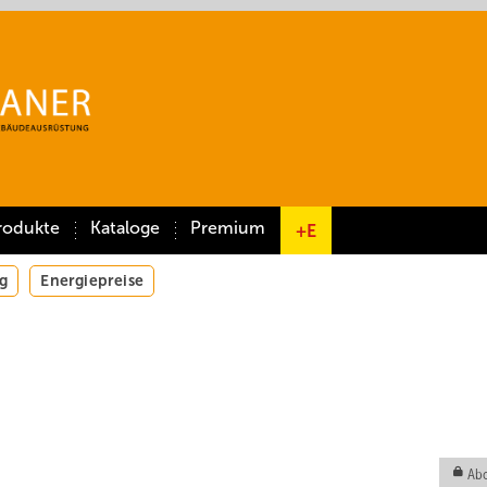
rodukte
Kataloge
Premium
+E
g
Energiepreise
Abo