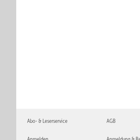
Abo- & Leserservice
AGB
Anmelden
Anmeldung & Re