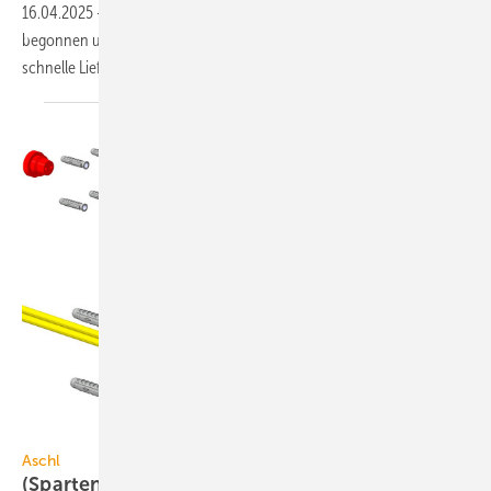
16.04.2025
-
Aschl hat mit dem Bau eines neuen Logistikzentrums
begonnen und reagiert damit auf die steigenden Anforderungen an
schnelle
Lieferungen.
DDL GmbH
Aschl
(Sparten-)Hauseinführungen