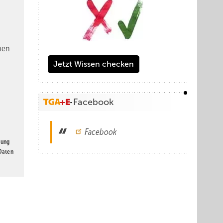
nen
Jetzt Wissen checken
Facebook
Facebook
gung
 Daten