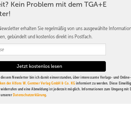
eit? Kein Problem mit dem TGA+E
ter!
ewsletter erhalten Sie regelmäßig von uns ausgewählte Informatio
en, gebündelt und kostenlos direkt ins Postfach.
diesem Newsletter bin ich damit einverstanden, über interessante Verlags- und Online-
ken der Alfons W. Gentner Verlag GmbH & Co. KG
informiert zu werden. Diese Einwilli
t widerrufen und eine Abmeldung ist jederzeit möglich. Informationen zum Umgang mit
n unserer
Datenschutzerklärung
.