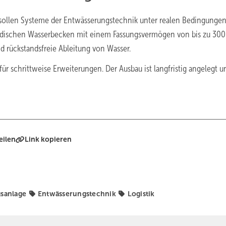
 sollen Systeme der Entwässerungstechnik unter realen Bedingunge
rirdischen Wasserbecken mit einem Fassungsvermögen von bis zu 30
 rückstandsfreie Ableitung von Wasser.
r schrittweise Erweiterungen. Der Ausbau ist langfristig angelegt un
eilen
Link kopieren
sanlage
Entwässerungstechnik
Logistik