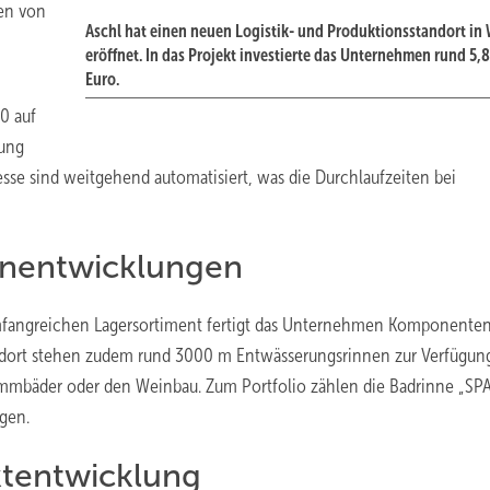
men von
Aschl hat einen neuen Logistik- und Produktionsstandort in 
eröffnet. In das Projekt investierte das Unternehmen rund 5,8
Euro.
00 auf
rung
ozesse sind weitgehend automatisiert, was die Durchlaufzeiten bei
enentwicklungen
 umfangreichen Lagersortiment fertigt das Unternehmen Komponenten 
andort stehen zudem rund 3000 m Entwässerungsrinnen zur Verfügung
mmbäder oder den Weinbau. Zum Portfolio zählen die Badrinne „SPA
gen.
ktentwicklung