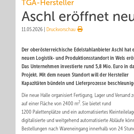
TGA-Hersteller
Aschl eröffnet neu
11.05.2026
|
Druckvorschau
Der oberösterreichische Edelstahlanbieter Aschl hat 
neuen Logistik- und Produktionsstandort in Wels eröf
Das Unternehmen investierte rund 5,8
Mio.
Euro in d
Projekt. Mit dem neuen Standort will der Hersteller
Kapazitäten bündeln und Lieferprozesse beschleunig
Die neue Halle organisiert Fertigung, Lager und Versand z
2
auf einer Fläche von 2400 m
. Sie bietet rund
1200 Palettenplätze und ein automatisiertes Kleinteilelag
digitalisierte und weitgehend automatisierte Abläufe kö
Bestellungen nach Wareneingang innerhalb von 24 Stu