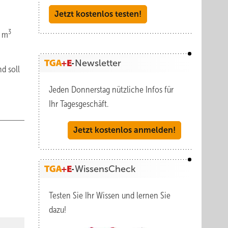
Jetzt kostenlos testen!
n
3
0 m
Newsletter
d soll
Jeden Donnerstag nützliche Infos für
Ihr Tagesgeschäft.
Jetzt kostenlos anmelden!
WissensCheck
Testen Sie Ihr Wissen und lernen Sie
dazu!