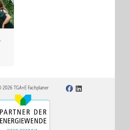
­
© 2026 TGA+E Fachplaner