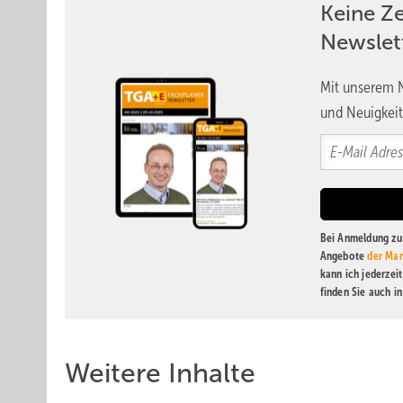
Keine Z
Newslet
Mit unserem N
und Neuigkeit
Bei Anmeldung zu 
Angebote
der Mar
kann ich jederzei
finden Sie auch i
Weitere Inhalte