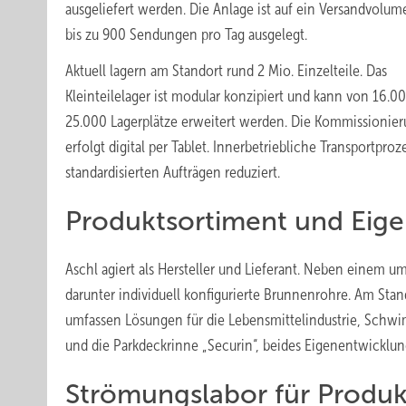
ausgeliefert werden. Die Anlage ist auf ein Versandvolu
bis zu 900 Sendungen pro Tag ausgelegt.
Aktuell lagern am Standort rund 2 Mio. Einzelteile. Das
Kleinteilelager ist modular konzipiert und kann von 16.0
25.000 Lagerplätze erweitert werden. Die Kommissionie
erfolgt digital per Tablet. Innerbetriebliche Transportpr
standardisierten Aufträgen reduziert.
Produktsortiment und Eig
Aschl agiert als Hersteller und Lieferant. Neben einem
darunter individuell konfigurierte Brunnenrohre. Am St
umfassen Lösungen für die Lebensmittelindustrie, Schwi
und die Parkdeckrinne „Securin“, beides Eigenentwicklun
Strömungslabor für Produ