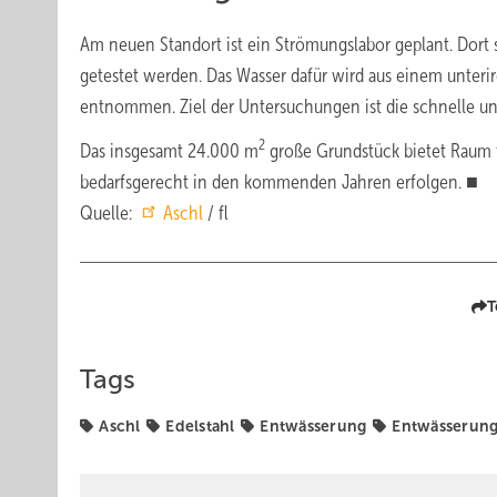
Am neuen Standort ist ein Strömungslabor geplant. Dort
getestet werden. Das Wasser dafür wird aus einem unte
entnommen. Ziel der Untersuchungen ist die schnelle und
2
Das insgesamt 24.000 m
große Grundstück bietet Raum fü
bedarfsgerecht in den kommenden Jahren erfolgen. ■
Quelle:
Aschl
/ fl
T
Tags
Aschl
Edelstahl
Entwässerung
Entwässerung