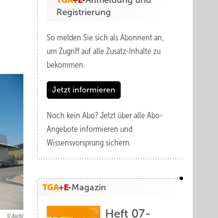
Anmeldung und
Registrierung
So melden Sie sich als Abonnent an,
um Zugriff auf alle Zusatz-Inhalte zu
bekommen.
Jetzt informieren
Noch kein Abo?
Jetzt über alle Abo-
Angebote informieren und
Wissensvorsprung sichern.
Magazin
Heft 07-
Aschl