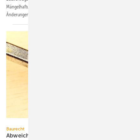
Mängelhaftung“ eine Informationsschrift mit den wichtigsten
Änderungen
veröffentlicht.
Kardd / iStock / Thinkstock
Baurecht
Abweichungen von den anerkannten Regeln