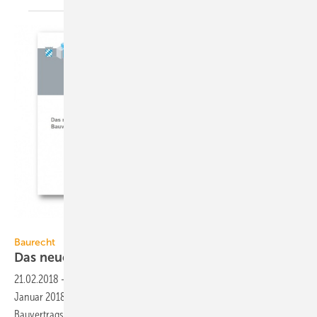
BayIka
Baurecht
Das neue Bauvertragsrecht
2018
21.02.2018
-
Die Bayerische Ingenieurekammer-Bau hat zu dem am 1.
Januar 2018 in Kraft getretenen „Gesetz zur Reform des
Bauvertragsrechts und zur Änderung der kaufrechtlichen