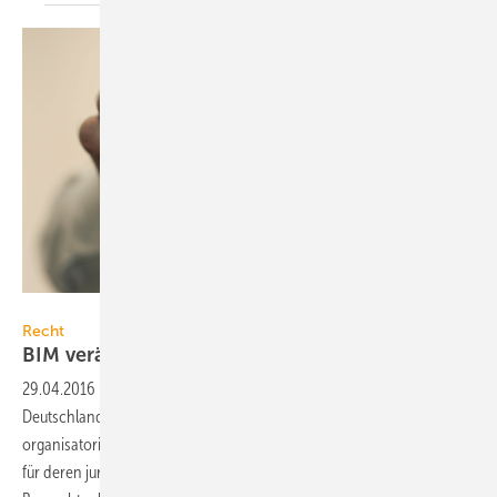
SonerCdem / iStock / Thinkstock
Recht
BIM verändert das
Baurecht
29.04.2016
-
Building Information Modeling wird das Bauen in
Deutschland grundlegend verändern. Das gilt für die
organisatorischen technischen Aspekte von Bauvorhaben, aber auch
für deren juristische Begleitung. Dr. Alexander Kappes von der Arge