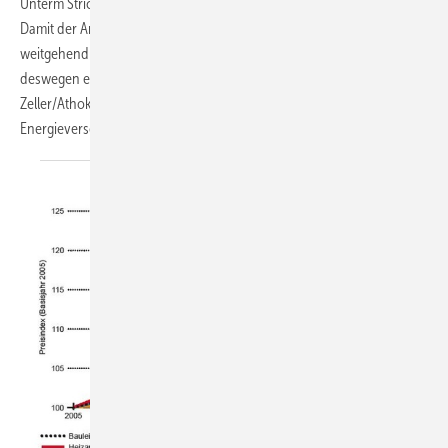
Unterm Strich soll bezogen auf fossile Energieträger eine Null stehen.
Damit der Ansatz flächendeckend realisiert werden kann, muss er
weitgehend ohne Fördergelder umsetzbar sein. Wirtschaftlichkeit ist
deswegen ein wichtiger Aspekt beim Netto-Null-Energie-Haus von
Zeller/Athoka, wo die Wärmepumpentechnik das zentrale Element des
Energieversorgungskonzepts ist.