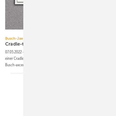
Busch-Jaeger
Busch-Jaeger
Cradle-to-Cradle-Schalterprogramme
07.05.2022
-
Drei Schalterprogramme von Busch-Jaeger wurden mit
einer Cradle-to-cradle-Zertifizierung ausgezeichnet: future linear,
Busch-axcent und Busch-balance
SI.