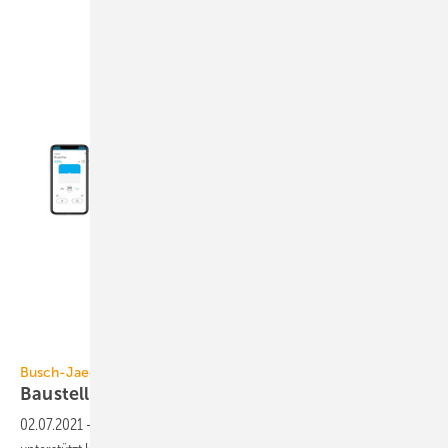
Busch-Jaeger
Busch-Jaeger
Baustellenplaner als
App
02.07.2021
-
Die Web-App Busch-Baustellenplaner von Busch-Jaeger