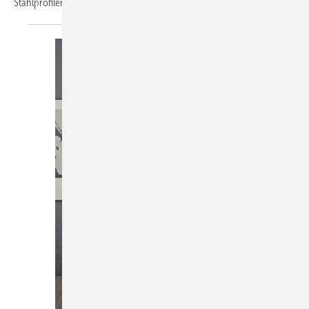
Stahlprofilen mit drei
parallelen...