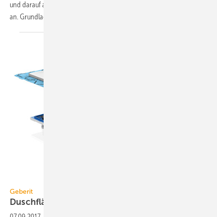
und darauf abgestimmten Duschwänden eine hochwertige Lösung
an. Grundlage für die schnelle
und...
Geberit
Geberit
Duschfläche auf
Einbaurahmen
07.09.2017
-