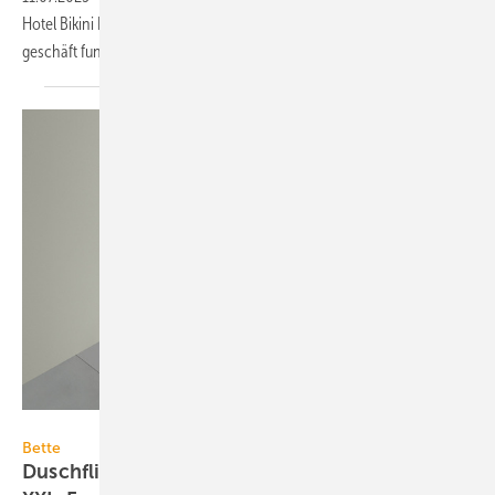
Hotel Bikini Berlin, wie echte Kreis­lauf­wirt­schaft im Bau- und Projekt­
geschäft funk­tio­nieren
kann.
Bette
Bette
Duschfliese aus glasiertem Titan-Stahl bis zum