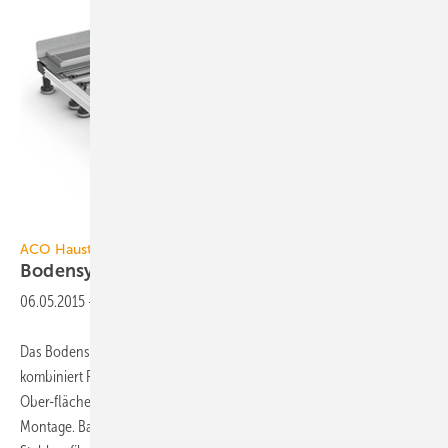
Bild: ACO Haustechnik
ACO Haustechnik
Bodensystem für
Duschflächen
06.05.2015
-
Das Bodensystem ACO ShowerFloor für geflieste Duschflächen
kombiniert Flexibilität in jeder Hinsicht – Fläche, Neigung, Leitungen,
Ober-fläche und Abdeckung – mit hoher Stabilität und einfacher
Montage. Basis des Systems bildet ein Träger bzw. Rahmen aus