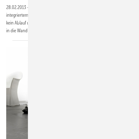
28.02.2013
-
Kaldewei, 3.1 D79: Die emaillierte Duschfläche Xetis mit
integriertem Wandablauf verschmilzt mit dem Badezimmerboden,
kein Ablauf unterbricht die Duschfläche: die Entwässerung ist dezent
in die Wand
verlegt.