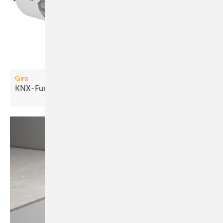
Gira
KNX-Funkkomponenten