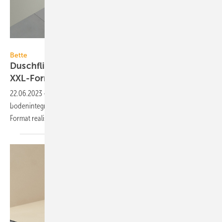
Bette
Bette
Duschfliese aus glasiertem Titan-Stahl bis zum
XXL-Format
22.06.2023
-
Mit der Duschfliese BetteAir können besonders flache
bodenintegrierte Duschplätze aus glasiertem Titan-Stahl bis zum XXL-
Format realisiert
werden.