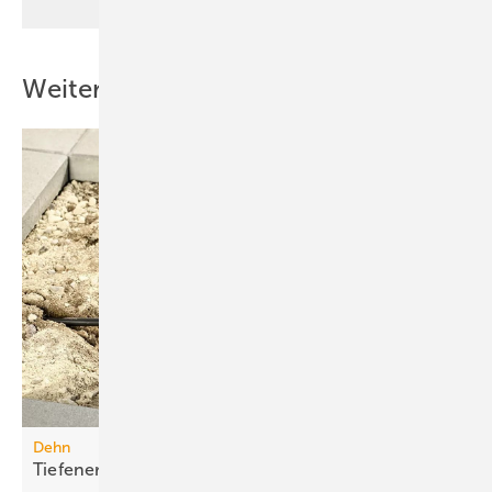
Weitere Inhalte
Dehn
Tiefenerder-Set für die
Nachrüstung