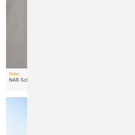
Dehn
NAR-Schutzpakete für 35 und 50
A