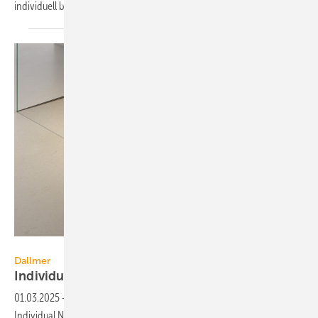
individuell befliesbare
Duschrinnen.
Dallmer
Dallmer
Individuell befliesbare
Duschrinnen
01.03.2025
-
Die befliesbaren Duschrinnen CeraFloor / CeraWall
Individual Neo eignet sich für eine große Auswahl an Fliesen- und