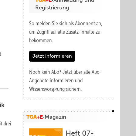
Anmeldung und
Registrierung
So melden Sie sich als Abonnent an,
um Zugriff auf alle Zusatz-Inhalte zu
bekommen.
t
Jetzt informieren
Noch kein Abo?
Jetzt über alle Abo-
Angebote informieren und
Wissensvorsprung sichern.
ik
Magazin
t drei
Heft 07-