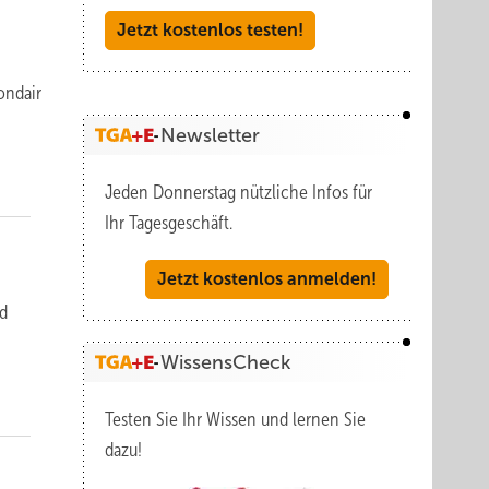
Jetzt kostenlos testen!
ondair
Newsletter
Jeden Donnerstag nützliche Infos für
Ihr Tagesgeschäft.
Jetzt kostenlos anmelden!
nd
WissensCheck
Testen Sie Ihr Wissen und lernen Sie
dazu!