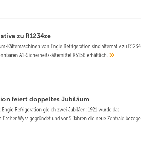
native zu
R1234ze
m-Kältemaschinen von Engie Refrigeration sind alternativ zu R123
ennbaren A1-Sicherheitskältemittel R515B
erhältlich.
tion feiert doppeltes
Jubiläum
t Engie Refrigeration gleich zwei Jubiläen: 1921 wurde das
Escher Wyss gegründet und vor 5 Jahren die neue Zentrale
bezoge