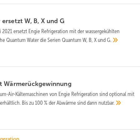
ersetzt W, B, X und
G
i 2021 ersetzt Engie Refrigeration mit der wassergekühlten
he Quantum Water die Serien Quantum W, B, X und
G.
it
Wärmerückgewinnung
um-Air-Kältemaschinen von Engie Refrigeration sind optional mit
hältlich. Bis zu 100 % der Abwärme sind dann
nutzbar.
igeration