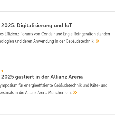
025: Di­gi­ta­li­sie­rung und
IoT
es Effizienz-Forums von Condair und Engie Refrigeration standen
hnologien und deren Anwendung in der
Gebäudetechnik.
en
2025 gastiert in der Allianz
Arena
ymposium für energieeffiziente Gebäudetechnik und Kälte- und
erstmals in die Allianz Arena München
ein.