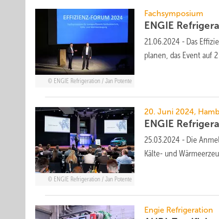
Fachsymposium
ENGIE Refrigera
21.06.2024
-
Das Effiz
planen, das Event auf 
ENGIE Refrigeration / Jan Potente
20. Juni 2024, Ham
ENGIE Refrigera
25.03.2024
-
Die Anmel
Kälte- und Wärmeerzeu
ENGIE Refrigeration / Jan Potente
Engie Refrigeration