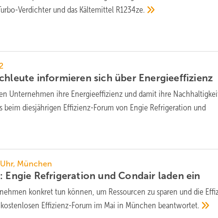
Turbo-Verdichter und das Kältemittel
R1234ze.
2
chleute informieren sich über
Energieeffizienz
n Unternehmen ihre Energieeffizienz und damit ihre Nachhaltigkei
s beim diesjährigen Effizienz-Forum von Engie Refrigeration und
0 Uhr, München
: Engie Refrigeration und Condair laden
ein
nehmen konkret tun können, um Ressourcen zu sparen und die Effi
 kostenlosen Effizienz-Forum im Mai in München
beantwortet.