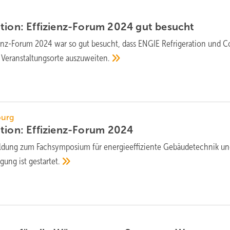
tion: Effizienz-Forum 2024 gut
besucht
ienz-Forum 2024 war so gut besucht, dass ENGIE Refrigeration und C
2 Veranstaltungsorte
auszuweiten.
burg
tion: Effizienz-Forum
2024
dung zum Fachsymposium für energieeffiziente Gebäudetechnik u
gung ist
gestartet.