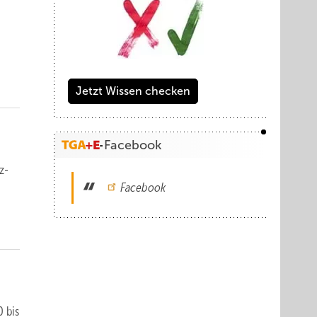
Jetzt Wissen checken
Facebook
z-
Facebook
 bis